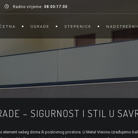
Radno vrijeme:
08:00-17:00
ČETNA
OGRADE
STEPENICE
NADSTREŠNI
ADE – SIGURNOST I STIL U SA
ski element vašeg doma ili poslovnog prostora. U Metal Visionu izrađujemo bal