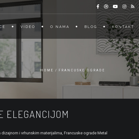
CE
VIDEO
O NAMA
BLOG
KONTAKT
HOME
FRANCUSKE OGRADE
ŠE ELEGANCIJOM
m dizajnom i vrhunskim materijalima, Francuske ograde Metal