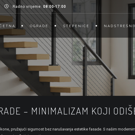
Radno vrijeme:
08:00-17:00
ČETNA
OGRADE
STEPENICE
NADSTREŠNI
ADE – MINIMALIZAM KOJI ODI
lkone, pružajući sigurnost bez narušavanja estetike fasade. S našim moderni