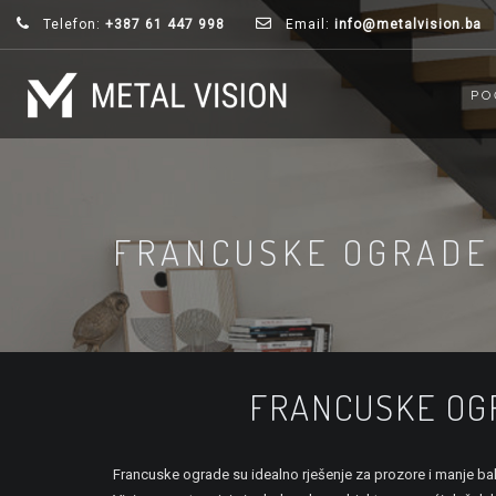
Telefon:
+387 61 447 998
Email:
info@metalvision.ba
PO
FRANCUSKE OGRADE
FRANCUSKE OGR
Francuske ograde su idealno rješenje za prozore i manje ba