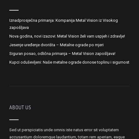
Iznadprosječna primanja: Kompanija Metal Vision iz Visokog
zapošljava
Nova godina, novi izazovi: Metal Vision želi vam uspjeh i zdravlje!
Jesenje uređenje dvorišta – Metalne ograde po mjeri
Siguran posao, odlična primanja – Metal Vision zapošljava!
Kupci oduševljeni: Naše metalne ograde donose toplinu i sigurnost
ABOUT US
Sed ut perspiciatis unde omnis iste natus error sit voluptatem
accusantium doloremque laudantium, totam rem aperiam, eaque