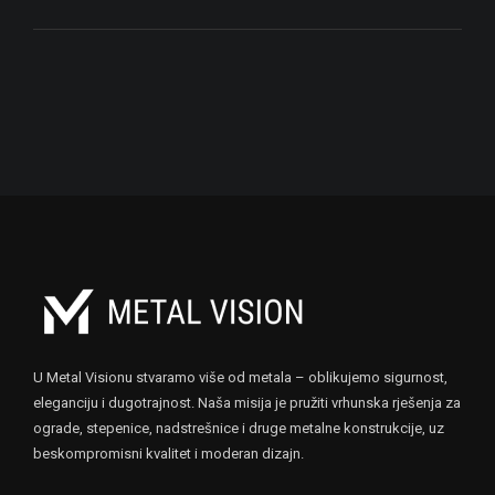
U Metal Visionu stvaramo više od metala – oblikujemo sigurnost,
eleganciju i dugotrajnost. Naša misija je pružiti vrhunska rješenja za
ograde, stepenice, nadstrešnice i druge metalne konstrukcije, uz
beskompromisni kvalitet i moderan dizajn.